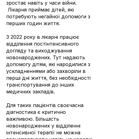
зростає навіть у часи війни.
Лікарня приймає дітей, які
потребують негайної допомоги з
перших годин життя.
З 2022 року в лікарні працює
відділення постінтенсивного
догляду та виходжування
новонароджених. Тут надають
допомогу дітям, які народилися з
ускладненнями або захворіли в
перші дні життя, без необхідності
транспортування до інших
медичних закладів.
Для таких пацієнтів своєчасна
діагностика є критично
важливою. Більшість
новонароджених у відділенні
інтенсивної терапії не можна