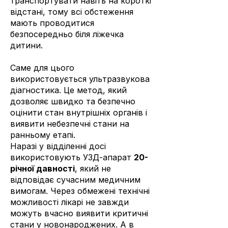
транспортувати навіть на короткі
відстані, тому всі обстеження
мають проводитися
безпосередньо біля ліжечка
дитини.
Саме для цього
використовується ультразвукова
діагностика. Це метод, який
дозволяє швидко та безпечно
оцінити стан внутрішніх органів і
виявити небезпечні стани на
ранньому етапі.
Наразі у відділенні досі
використовують УЗД-апарат
20-
річної давності
, який не
відповідає сучасним медичним
вимогам. Через обмежені технічні
можливості лікарі не завжди
можуть вчасно виявити критичні
стани у новонароджених. А в