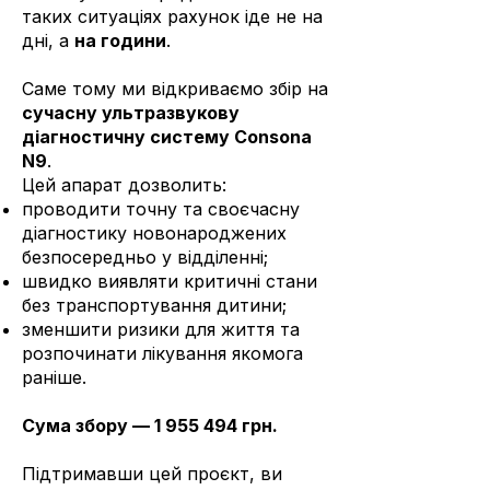
таких ситуаціях рахунок іде не на
дні, а
на години
.
Саме тому ми відкриваємо збір на
сучасну ультразвукову
діагностичну систему Consona
N9
.
Цей апарат дозволить:
проводити точну та своєчасну
діагностику новонароджених
безпосередньо у відділенні;
швидко виявляти критичні стани
без транспортування дитини;
зменшити ризики для життя та
розпочинати лікування якомога
раніше.
Сума збору —
1 955 494
грн.
Підтримавши цей проєкт, ви