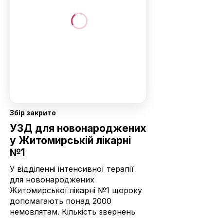
Збір закрито
УЗД для новонароджених
у Житомирській лікарні
№1
У відділенні інтенсивної терапії
для новонароджених
Житомирської лікарні №1 щороку
допомагають понад 2000
немовлятам. Кількість звернень