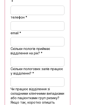
*
телефон
*
email
*
Скільки пологів приймає
відділення на рік?
*
Скільки пологових залів працює
у відділенні?
*
Чи працює відділення зі
складними клінічними випадками
або пацієнтками груп ризику?
Якщо так, коротко опишіть