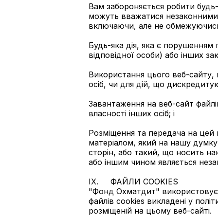
Вам забороняється робити будь-я
можуть вважатися незаконними 
включаючи, але не обмежуючис
Будь-яка дія, яка є порушенням
відповідної особи) або інших з
Використання цього веб-сайту, 
осіб, чи для дій, що дискредит
Завантаження на веб-сайт файлі
власності інших осіб; і
Розміщення та передача на цей 
матеріалом, який на нашу думк
сторін, або такий, що носить н
або іншим чином являється неза
IX. ФАЙЛИ COOKIES
"Фонд Охматдит" використовує 
файлів cookies викладені у пол
розміщеній на цьому веб-сайті.