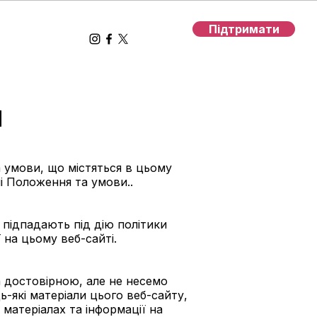
Підтримати
и
 умови, що містяться в цьому
і Положення та умови..
 підпадають під дію політики
на цьому веб-сайті.
 достовірною, але не несемо
-які матеріали цього веб-сайту,
 матеріалах та інформації на