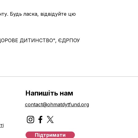
ту. Будь ласка, відвідуйте цю
 ЗДОРОВЕ ДИТИНСТВО", ЄДРПОУ
Напишіть нам
contact@ohmatdytfund.org
ті
Підтримати