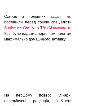
Однією з головних задач, які 
поставили перед собою спеціалісти 
Budhouse Group
 та ТМ 
«Манакова та 
Ко»
, було надати лікарняним палатам 
максимально домашнього затишку. 
На першому поверсі лікарні 
передбачені рецепція, кабінети 