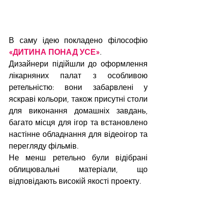
В саму ідею покладено філософію 
«ДИТИНА ПОНАД УСЕ»
. 
Дизайнери підійшли до оформлення 
лікарняних палат з особливою 
ретельністю: вони забарвлені у 
яскраві кольори, також присутні столи 
для виконання домашніх завдань, 
багато місця для ігор та встановлено 
настінне обладнання для відеоігор та 
перегляду фільмів. 
Не менш ретельно були відібрані 
облицювальні матеріали, що 
відповідають високій якості проекту. 