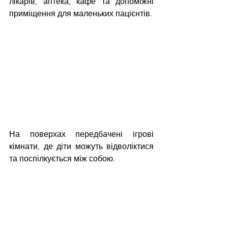
лікарів, аптека, кафе та допоміжні 
приміщення для маленьких пацієнтів.
На поверхах передбачені ігрові 
кімнати, де діти можуть відволіктися 
та поспілкується між собою.