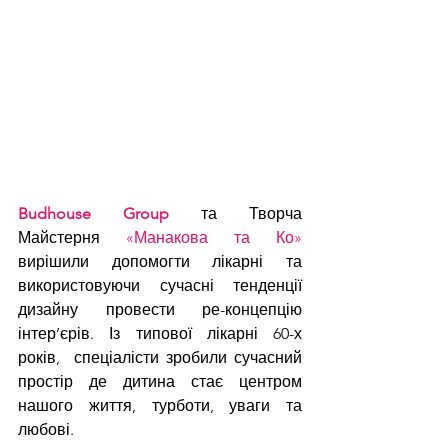
Budhouse Group
 та Творча 
Майстерня 
«Манакова та Ко»
вирішили допомогти лікарні та 
використовуючи сучасні тенденції 
дизайну провести ре-концепцію 
інтер’єрів. Із типової лікарні 60-х 
років,  спеціалісти зробили сучасний 
простір де дитина стає центром 
нашого життя, турботи, уваги та 
любові. 