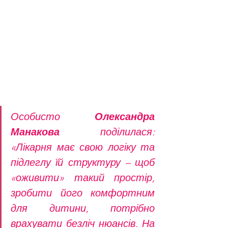
Особисто 
Олександра 
Манакова
  поділилася: 
«Лікарня має свою логіку та 
підлеглу їй структуру – щоб 
«оживити» такий простір, 
зробити його комфортним 
для дитини, потрібно 
врахувати безліч нюансів. На 