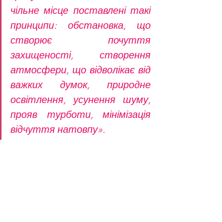
чільне місце поставлені такі 
принципи: обстановка, що 
створює почуття 
захищеності, створення 
атмосфери, що відволікає від 
важких думок, природне 
освітлення, усунення шуму, 
прояв турботи, мінімізація 
відчуття натовпу».