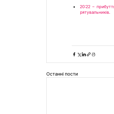
20:22 – прибутт
рятувальників.
Останні пости