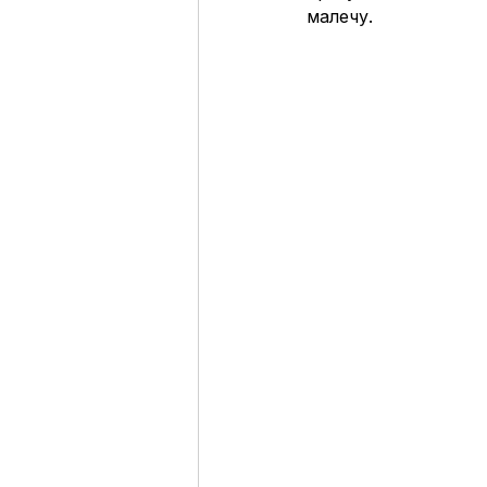
малечу. 