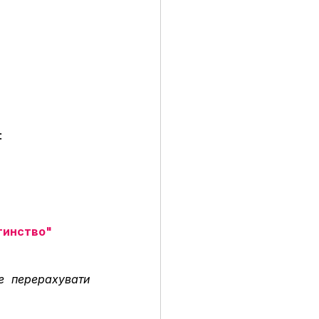
 
тинство"
 перерахувати 