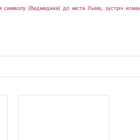
я символу (Ведмедика) до міста Львів, зустріч коман