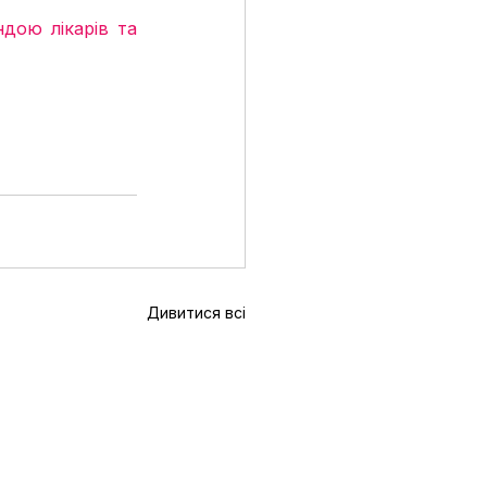
дою лікарів та 
Дивитися всі