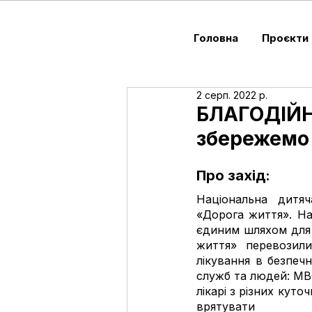
Головна
Проєкти
2 серп. 2022 р.
БЛАГОДІЙН
збережемо 
Про захід:
Національна дитяч
«Дорога життя». На 
єдиним шляхом для 
життя» перевозили
лікування в безпечн
служб та людей: МВС,
лікарі з різних кут
врятувати 