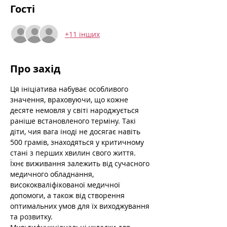
Гості
+11 інших
Про захід
Ця ініціатива набуває особливого 
значення, враховуючи, що кожне 
десяте немовля у світі народжується 
раніше встановленого терміну. Такі 
діти, чия вага іноді не досягає навіть 
500 грамів, знаходяться у критичному 
стані з перших хвилин свого життя. 
Їхнє виживання залежить від сучасного 
медичного обладнання, 
висококваліфікованої медичної 
допомоги, а також від створення 
оптимальних умов для їх виходжування 
та розвитку.