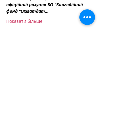
офіційний рахунок БО "Блвгодійний 
фонд "Охматдит…
Показати більше
Зареєструватись
Поділитися
Підтримати