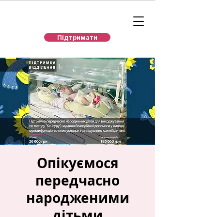
Підтримати
Опікуємося
передчасно
народженими
дітьми