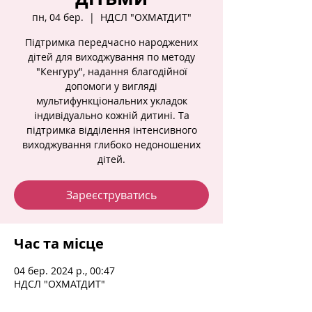
пн, 04 бер.
  |  
НДСЛ "ОХМАТДИТ"
Підтримка передчасно народжених
дітей для виходжування по методу
"Кенгуру", надання благодійної
допомоги у вигляді
мультифункціональних укладок
індивідуально кожній дитині. Та
підтримка відділення інтенсивного
виходжування глибоко недоношених
дітей.
Зареєструватись
Час та місце
04 бер. 2024 р., 00:47
НДСЛ "ОХМАТДИТ"