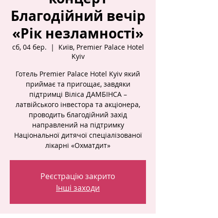
Благодійний вечір
«Рік незламності»
сб, 04 бер.
  |  
Київ, Premier Palace Hotel
Kyiv
Готель Premier Palace Hotel Kyiv який
приймає та пригощає, завдяки
підтримці Віліса ДАМБІНСА –
латвійського інвестора та акціонера,
проводить благодійний захід
направлений на підтримку
Національної дитячої спеціалізованої
лікарні «Охматдит»
Реєстрацію закрито
Інші заходи