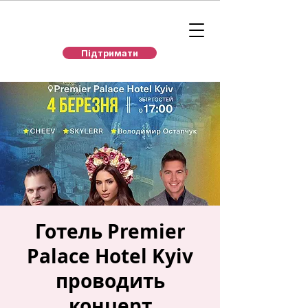
Підтримати
Готель Premier
Palace Hotel Kyiv
проводить
концерт