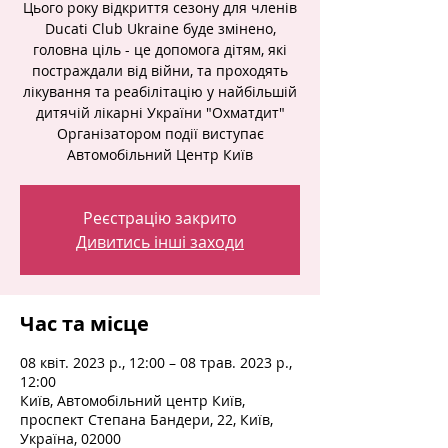
Цього року відкриття сезону для членів
Ducati Club Ukraine буде змінено,
головна ціль - це допомога дітям, які
постраждали від війни, та проходять
лікування та реабілітацію у найбільшій
дитячій лікарні України "Охматдит"
Організатором події виступає
Автомобільний Центр Київ
Реєстрацію закрито
Дивитись інші заходи
Час та місце
08 квіт. 2023 р., 12:00 – 08 трав. 2023 р.,
12:00
Київ, Автомобільний центр Київ,
проспект Степана Бандери, 22, Київ,
Україна, 02000