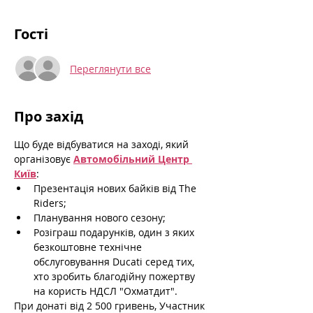
Гості
Переглянути все
Про захід
Що буде відбуватися на заході, який 
організовує 
Автомобільний Центр 
Київ
:
Презентація нових байків від The 
Riders;
Планування нового сезону;
Розіграш подарунків, один з яких 
безкоштовне технічне 
обслуговування Ducati серед тих, 
хто зробить благодійну пожертву 
на користь НДСЛ "Охматдит".
При донаті від 2 500 гривень, Участник 