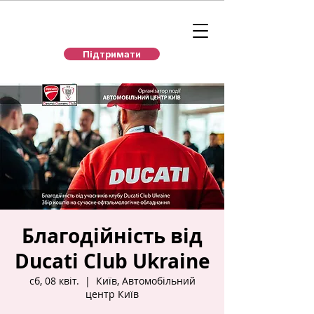
Підтримати
Благодійність від
Ducati Club Ukraine
сб, 08 квіт.
  |  
Київ, Автомобільний
центр Київ