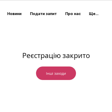
Новини
Подати запит
Про нас
Ще...
Реєстрацію закрито
Інші заходи