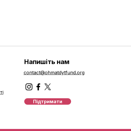
Напишіть нам
contact@ohmatdytfund.org
ті
Підтримати