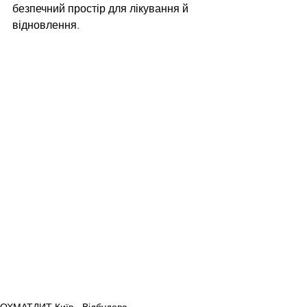
безпечний простір для лікування й 
відновлення.
ОХМАТДИТ Київ - Відбудова