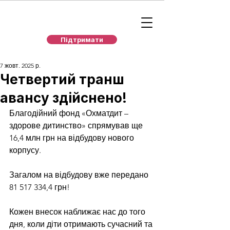
Підтримати
7 жовт. 2025 р.
Четвертий транш
авансу здійснено!
Благодійний фонд «Охматдит – 
здорове дитинство» спрямував ще 
16,4 млн грн на відбудову нового 
корпусу.
Загалом на відбудову вже передано 
81 517 334,4 грн! 
Кожен внесок наближає нас до того 
дня, коли діти отримають сучасний та 