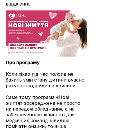
відділенні.
Про програму
Коли лікар під час пологів не
бачить змін стану дитини вчасно,
рахунок іноді йде на хвилини.
Саме тому програма «Нові
життя» зосереджена не просто
на передачі обладнання, а на
забезпеченні можливості для
медичних команд швидше
помічати ризики, точніше