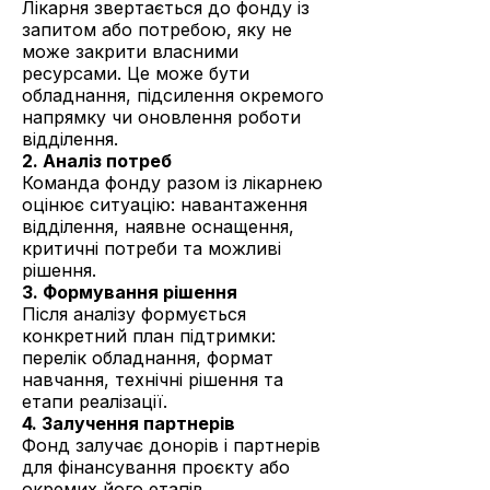
Лікарня звертається до фонду із
запитом або потребою, яку не
може закрити власними
ресурсами. Це може бути
обладнання, підсилення окремого
напрямку чи оновлення роботи
відділення.
2. Аналіз потреб
Команда фонду разом із лікарнею
оцінює ситуацію: навантаження
відділення, наявне оснащення,
критичні потреби та можливі
рішення.
3. Формування рішення
Після аналізу формується
конкретний план підтримки:
перелік обладнання, формат
навчання, технічні рішення та
етапи реалізації.
4. Залучення партнерів
Фонд залучає донорів і партнерів
для фінансування проєкту або
окремих його етапів.