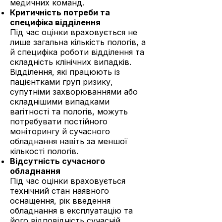
медичних команд.
Критичність потреби та
специфіка відділення
Під час оцінки враховується не
лише загальна кількість пологів, а
й специфіка роботи відділення та
складність клінічних випадків.
Відділення, які працюють із
пацієнтками груп ризику,
супутніми захворюваннями або
складнішими випадками
вагітності та пологів, можуть
потребувати постійного
моніторингу й сучасного
обладнання навіть за меншої
кількості пологів.
Відсутність сучасного
обладнання
Під час оцінки враховується
технічний стан наявного
оснащення, рік введення
обладнання в експлуатацію та
його відповідність сучасній