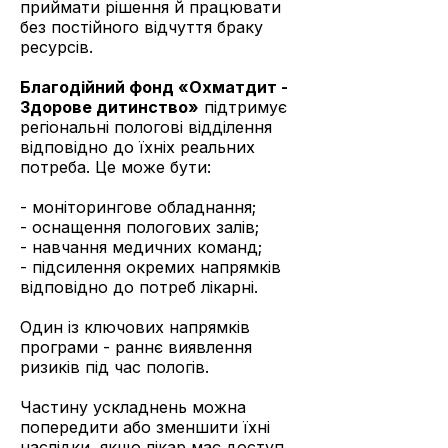
приймати рішення й працювати
без постійного відчуття браку
ресурсів.
Благодійний фонд «Охматдит -
Здорове дитинство»
підтримує
регіональні пологові відділення
відповідно до їхніх реальних
потреба. Це може бути:
- моніторингове обладнання;
- оснащення пологових залів;
- навчання медичних команд;
- підсилення окремих напрямків
відповідно до потреб лікарні.
Один із ключових напрямків
програми - раннє виявлення
ризиків під час пологів.
Частину ускладнень можна
попередити або зменшити їхні
наслідки, якщо лікар має доступ