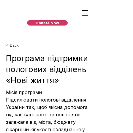
Donate Now
< Back
Програма підтримки
пологових відділень
«Нові життя»
Місія програми
Підсилювати пологові відділення
України так, щоб якісна допомога
під час вагітності та пологів не
залежала від міста, бюджету
лікарні чи кількості обладнання у