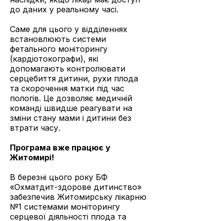
до даних у реальному часі.
Саме для цього у відділеннях
встановлюють системи
фетального моніторингу
(кардіотокографи), які
допомагають контролювати
серцебиття дитини, рухи плода
та скорочення матки під час
пологів. Це дозволяє медичній
команді швидше реагувати на
зміни стану мами і дитини без
втрати часу.
Програма вже працює у
Житомирі!
В березні цього року БФ
«Охматдит-здорове дитинство»
забезпечив Житомирську лікарню
№1 системами моніторингу
серцевої діяльності плода та