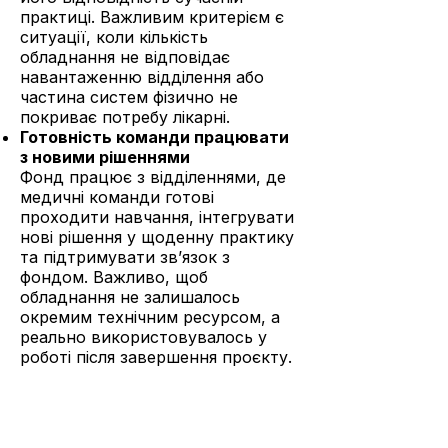
практиці. Важливим критерієм є
ситуації, коли кількість
обладнання не відповідає
навантаженню відділення або
частина систем фізично не
покриває потребу лікарні.
Готовність команди працювати
з новими рішеннями
Фонд працює з відділеннями, де
медичні команди готові
проходити навчання, інтегрувати
нові рішення у щоденну практику
та підтримувати звʼязок з
фондом. Важливо, щоб
обладнання не залишалось
окремим технічним ресурсом, а
реально використовувалось у
роботі після завершення проєкту.