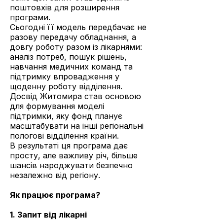
поштовхів для розширення
програми.
Сьогодні її модель передбачає не
разову передачу обладнання, а
довгу роботу разом із лікарнями:
аналіз потреб, пошук рішень,
навчання медичних команд та
підтримку впровадження у
щоденну роботу відділення.
Досвід Житомира став основою
для формування моделі
підтримки, яку фонд планує
масштабувати на інші регіональні
пологові відділення країни.
В результаті ця програма дає
просту, але важливу річ, більше
шансів народжувати безпечно
незалежно від регіону.
Як працює програма?
1. Запит від лікарні