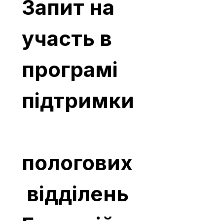
Запит на 
участь в 
програмі 
підтримки
пологових
 відділень 