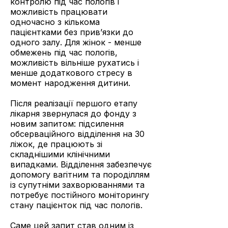
контролю під час пологів і
можливість працювати
одночасно з кількома
пацієнтками без прив’язки до
одного залу. Для жінок - менше
обмежень під час пологів,
можливість вільніше рухатись і
менше додаткового стресу в
момент народження дитини.
Після реалізації першого етапу
лікарня звернулася до фонду з
новим запитом: підсилення
обсерваційного відділення на 30
ліжок, де працюють зі
складнішими клінічними
випадками. Відділення забезпечує
допомогу вагітним та породіллям
із супутніми захворюваннями та
потребує постійного моніторингу
стану пацієнток під час пологів.
Саме цей запит став одним із