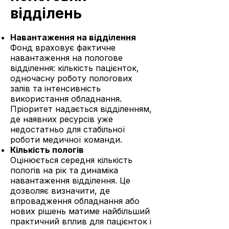
відділень
Навантаження на відділення
Фонд враховує фактичне
навантаження на пологове
відділення: кількість пацієнток,
одночасну роботу пологових
залів та інтенсивність
використання обладнання.
Пріоритет надається відділенням,
де наявних ресурсів уже
недостатньо для стабільної
роботи медичної команди.
Кількість пологів
Оцінюється середня кількість
пологів на рік та динаміка
навантаження відділення. Це
дозволяє визначити, де
впровадження обладнання або
нових рішень матиме найбільший
практичний вплив для пацієнток і