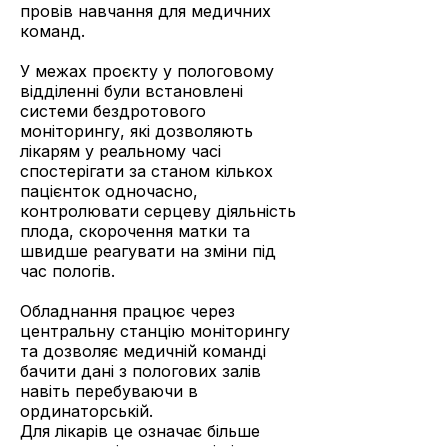
провів навчання для медичних
команд.
У межах проєкту у пологовому
відділенні були встановлені
системи бездротового
моніторингу, які дозволяють
лікарям у реальному часі
спостерігати за станом кількох
пацієнток одночасно,
контролювати серцеву діяльність
плода, скорочення матки та
швидше реагувати на зміни під
час пологів.
Обладнання працює через
центральну станцію моніторингу
та дозволяє медичній команді
бачити дані з пологових залів
навіть перебуваючи в
ординаторській.
Для лікарів це означає більше