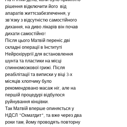
рішення відключити його  від 
апаратів життєзабезпечення, у 
зв'язку з відсутністю самостійного 
дихання, на диво лікарів він почав 
дихати самостійно!
Після цього Матвій переніс дві 
складні операції в Інституті 
Нейрохірургії для встановлення 
шунта та пластики на місці 
спинномозкової грижі. Після 
реабілітації та виписки у віці 3-х 
місяців хлопчику було 
рекомендовано масаж ніг, але на 
першій процедурі відбулося 
руйнування кінцівки.
Так Матвій вперше опиняється у 
НДСЛ "Охматдит", та вже через два 
роки там, йому проводять повторну 