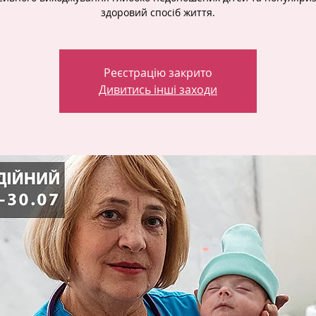
здоровий спосіб життя.
Реєстрацію закрито
Дивитись інші заходи