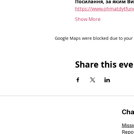
Посилання, за яким Ви
https://www.ohmatdytfun
Show More
Google Maps were blocked due to your A
Share this eve
Cha
Missi
Repo