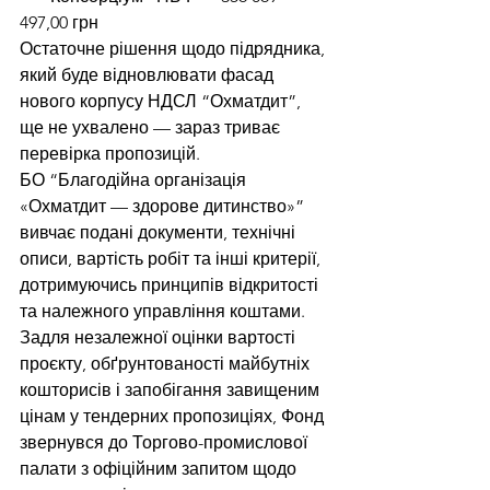
497,00 грн
Остаточне рішення щодо підрядника, 
який буде відновлювати фасад 
нового корпусу НДСЛ “Охматдит”, 
ще не ухвалено — зараз триває 
перевірка пропозицій.
БО “Благодійна організація 
«Охматдит — здорове дитинство»” 
вивчає подані документи, технічні 
описи, вартість робіт та інші критерії, 
дотримуючись принципів відкритості 
та належного управління коштами.
Задля незалежної оцінки вартості 
проєкту, обґрунтованості майбутніх 
кошторисів і запобігання завищеним 
цінам у тендерних пропозиціях, Фонд 
звернувся до Торгово-промислової 
палати з офіційним запитом щодо 