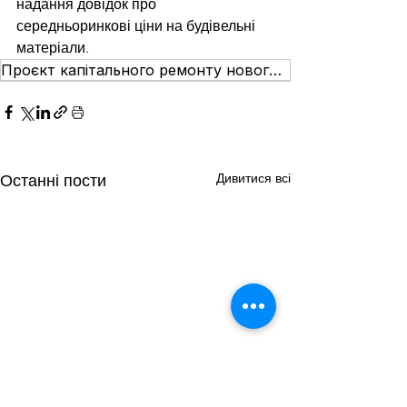
надання довідок про 
середньоринкові ціни на будівельні 
матеріали.
Проєкт капітального ремонту нового корпусу НДСЛ «Охматдит»
Дивитися всі
Останні пости