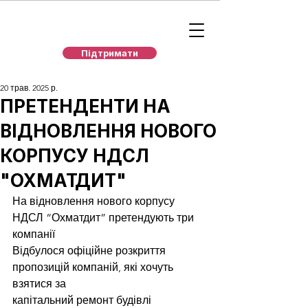
Підтримати
20 трав. 2025 р.
ПРЕТЕНДЕНТИ НА
ВІДНОВЛЕННЯ НОВОГО
КОРПУСУ НДСЛ
"ОХМАТДИТ"
На відновлення нового корпусу 
НДСЛ “Охматдит” претендують три 
компанії
Відбулося офіційне розкриття 
пропозицій компаній, які хочуть 
взятися за
капітальний ремонт будівлі 