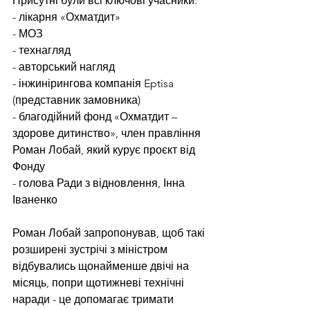
Присутні були всі ключові учасники:
- лікарня «Охматдит»
- МОЗ
- технагляд
- авторський нагляд
- інжинірингова компанія Eptisa 
(представник замовника)
- благодійний фонд «Охматдит – 
здорове дитинство», член правління 
Роман Лобай, який курує проєкт від 
Фонду
- голова Ради з відновлення, Інна 
Іваненко 
Роман Лобай запропонував, щоб такі 
розширені зустрічі з міністром 
відбувались щонайменше двічі на 
місяць, попри щотижневі технічні 
наради - це допомагає тримати 