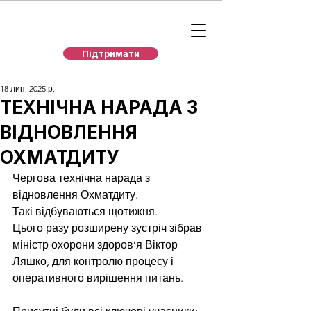
Підтримати
18 лип. 2025 р.
ТЕХНІЧНА НАРАДА З
ВІДНОВЛЕННЯ
ОХМАТДИТУ
Чергова технічна нарада з 
відновлення Охматдиту.
Такі відбуваються щотижня. 
Цього разу розширену зустріч зібрав 
міністр охорони здоров’я Віктор 
Ляшко, для контролю процесу і 
оперативного вирішення питань.