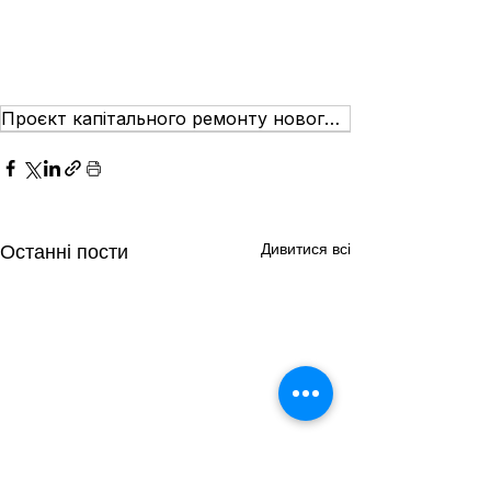
Проєкт капітального ремонту нового корпусу НДСЛ «Охматдит»
Дивитися всі
Останні пости