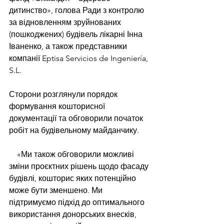
дитинство», голова Ради з контролю 
за відновленням зруйнованих 
(пошкоджених) будівель лікарні Інна 
Іваненко, а також представники 
компанії Eptisa Servicios de Ingeniería, 
S.L.
Сторони розглянули порядок 
формування кошторисної 
документації та обговорили початок 
робіт на будівельному майданчику.
    «Ми також обговорили можливі 
зміни проєктних рішень щодо фасаду 
будівлі, кошторис яких потенційно 
може бути зменшено. Ми 
підтримуємо підхід до оптимального 
використання донорських внесків, 