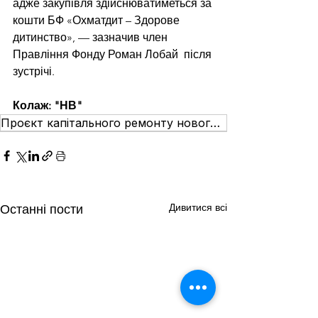
адже закупівля здійснюватиметься за 
кошти БФ «Охматдит – Здорове 
дитинство», — зазначив член 
Правління Фонду Роман Лобай  після 
зустрічі.
Колаж: "НВ"
Проєкт капітального ремонту нового корпусу НДСЛ «Охматдит»
Дивитися всі
Останні пости