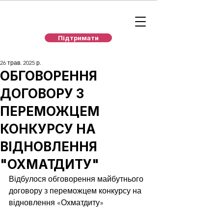
Підтримати
26 трав. 2025 р.
ОБГОВОРЕННЯ
ДОГОВОРУ З
ПЕРЕМОЖЦЕМ
КОНКУРСУ НА
ВІДНОВЛЕННЯ
"ОХМАТДИТУ"
Відбулося обговорення майбутнього 
договору з переможцем конкурсу на 
відновлення «Охматдиту»