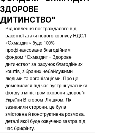
ЗДОРОВЕ
ДИТИНСТВО"
Відновлення постраждалого від 
ракетної атаки нового корпусу НДСЛ 
«Охматдит» буде 100% 
профінансоване благодійним 
фондом "Охматдит – Здорове 
дитинство" за рахунок благодійних 
коштів, зібраних небайдужими 
людьми та організаціями. Про це 
домовилися під час зустрічі учасники 
фонду з міністром охорони здоров’я 
України Віктором  Ляшком. Як 
зазначили сторони, це була 
змістовна й конструктивна розмова, 
деталі якої буде озвучено завтра під 
час брифінгу.