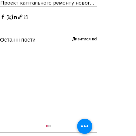
Проєкт капітального ремонту нового корпусу НДСЛ «Охматдит»
Дивитися всі
Останні пости